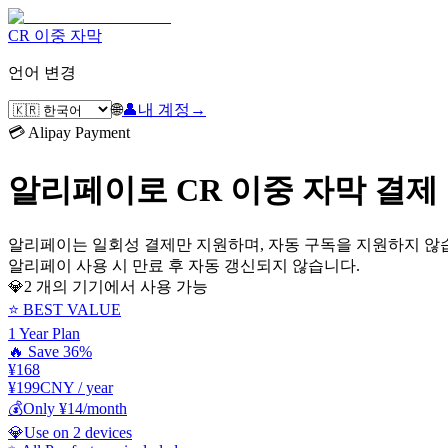
CR 이중 자막
언어 변경
🌐
👤
내 계정
→
💳 Alipay Payment
알리페이로 CR 이중 자막 결제
알리페이는 일회성 결제만 지원하며, 자동 구독을 지원하지 않
알리페이 사용 시 만료 후 자동 갱신되지 않습니다.
💎
2 개의 기기에서 사용 가능
⭐ BEST VALUE
1 Year Plan
🔥 Save 36%
¥168
¥199
CNY / year
💰
Only ¥14/month
💎
Use on 2 devices