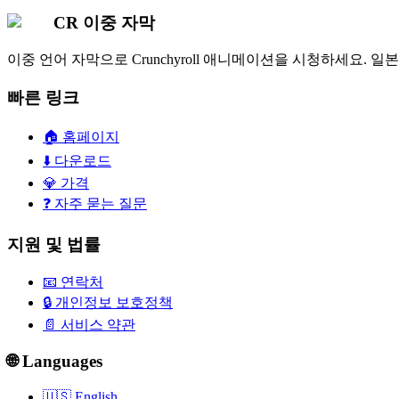
CR 이중 자막
이중 언어 자막으로 Crunchyroll 애니메이션을 시청하세요. 
빠른 링크
🏠
홈페이지
⬇️
다운로드
💎
가격
❓
자주 묻는 질문
지원 및 법률
📧
연락처
🔒
개인정보 보호정책
📄
서비스 약관
🌐 Languages
🇺🇸 English