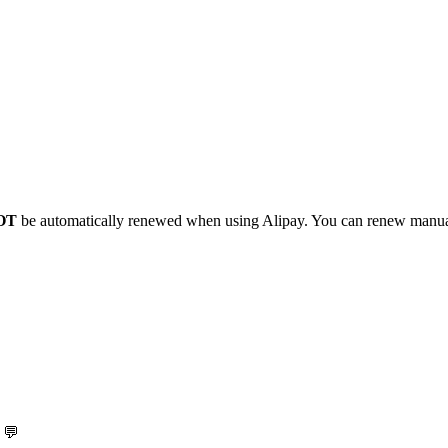
OT
be automatically renewed when using Alipay. You can renew manual
! 💬