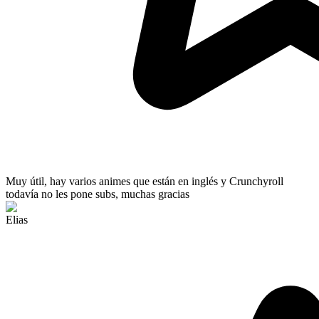
Muy útil
, hay varios animes que están en inglés y Crunchyroll
todavía no les pone subs, muchas gracias
Elias