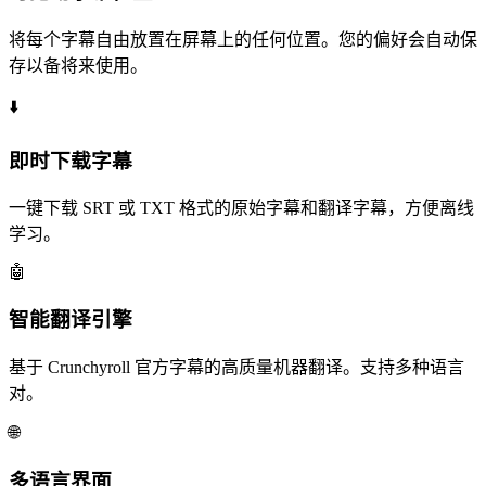
将每个字幕自由放置在屏幕上的任何位置。您的偏好会自动保
存以备将来使用。
⬇️
即时
下载字幕
一键下载 SRT 或 TXT 格式的原始字幕和翻译字幕，方便离线
学习。
🤖
智能翻译
引擎
基于 Crunchyroll 官方字幕的高质量机器翻译。支持多种语言
对。
🌐
多语言
界面