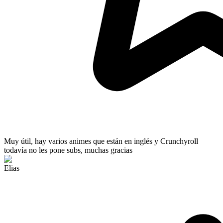
Muy útil
, hay varios animes que están en inglés y Crunchyroll
todavía no les pone subs, muchas gracias
Elias