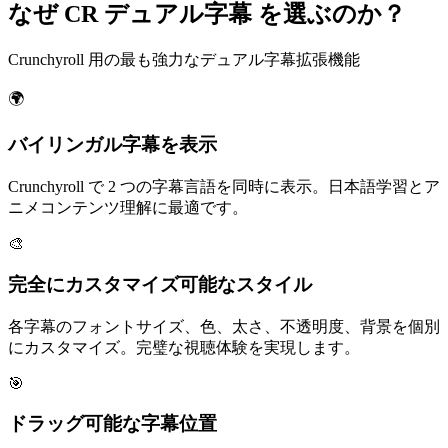
なぜ CR デュアル字幕 を選ぶのか？
Crunchyroll 用の最も強力なデュアル字幕拡張機能
🌍
バイリンガル字幕を
表示
Crunchyroll で 2 つの字幕言語を同時に表示。日本語学習とア
ニメコンテンツ理解に最適です。
🎨
完全に
カスタマイズ可能なスタイル
各字幕のフォントサイズ、色、太さ、不透明度、背景を個別
にカスタマイズ。完璧な視聴体験を実現します。
🎯
ドラッグ可能な
字幕位置