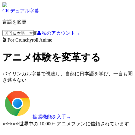
CR デュアル字幕
言語を変更
🌐
👤
私のアカウント
→
🎬 For Crunchyroll Anime
アニメ体験を変革する
バイリンガル字幕で視聴し、自然に日本語を学び、一言も聞
き逃さない
拡張機能を入手
→
⭐⭐⭐⭐⭐
世界中の 10,000+ アニメファンに信頼されています