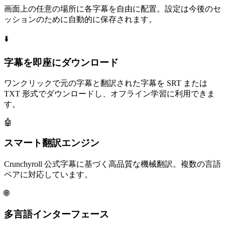
画面上の任意の場所に各字幕を自由に配置。設定は今後のセ
ッションのために自動的に保存されます。
⬇️
字幕を
即座にダウンロード
ワンクリックで元の字幕と翻訳された字幕を SRT または
TXT 形式でダウンロードし、オフライン学習に利用できま
す。
🤖
スマート翻訳
エンジン
Crunchyroll 公式字幕に基づく高品質な機械翻訳。複数の言語
ペアに対応しています。
🌐
多言語
インターフェース