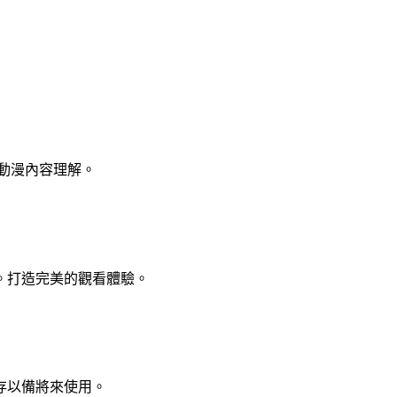
習和動漫內容理解。
。打造完美的觀看體驗。
存以備將來使用。