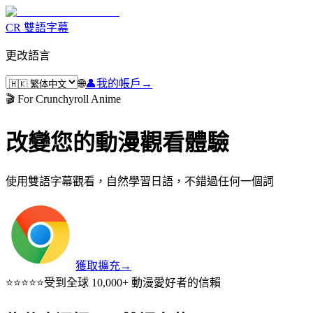
CR 雙語字幕
更改語言
🌐
👤
我的帳戶
→
🎬 For Crunchyroll Anime
改變您的動漫觀看體驗
使用雙語字幕觀看，自然學習日語，不錯過任何一個詞
獲取擴充
→
⭐⭐⭐⭐⭐
受到全球 10,000+ 動漫愛好者的信賴