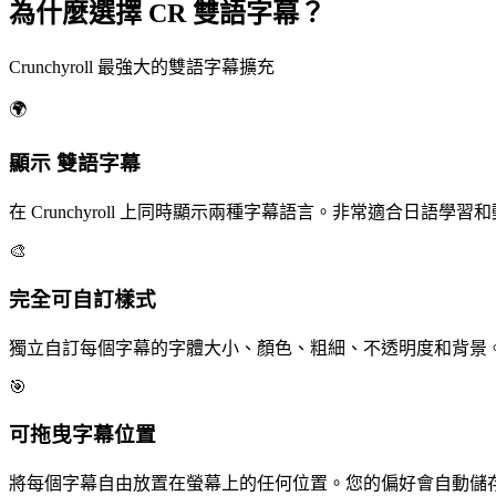
為什麼選擇 CR 雙語字幕？
Crunchyroll 最強大的雙語字幕擴充
🌍
顯示
雙語字幕
在 Crunchyroll 上同時顯示兩種字幕語言。非常適合日語學
🎨
完全
可自訂樣式
獨立自訂每個字幕的字體大小、顏色、粗細、不透明度和背景
🎯
可拖曳
字幕位置
將每個字幕自由放置在螢幕上的任何位置。您的偏好會自動儲