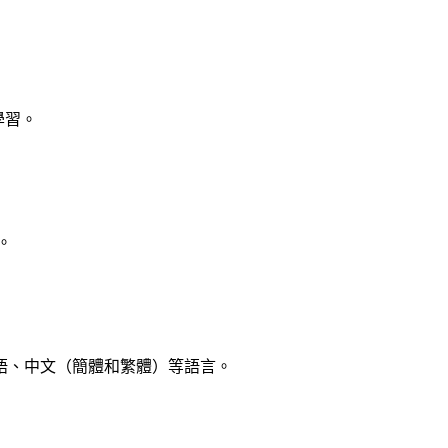
學習。
。
語、中文（簡體和繁體）等語言。