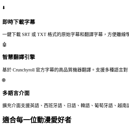
⬇️
即時
下載字幕
一鍵下載 SRT 或 TXT 格式的原始字幕和翻譯字幕，方便離線
🤖
智慧翻譯
引擎
基於 Crunchyroll 官方字幕的高品質機器翻譯。支援多種語言對
🌐
多語言
介面
擴充介面支援英語、西班牙語、日語、韓語、葡萄牙語、越南
適合每一位動漫愛好者